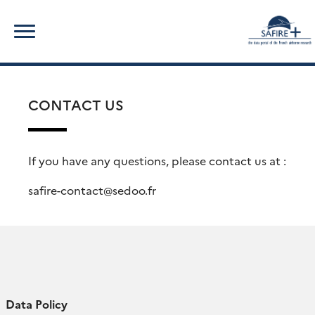
Skip
Search
to
for:
content
CONTACT US
If you have any questions, please contact us at :
safire-contact
@
sedoo.fr
Data Policy