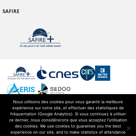
SAFIRE
Nous utilisons des cookies pour vous garantir la meilleure
expérience sur notre site, et effectuer des statistiques de
© Copyright Safire -
SEDOO (Data service OMP)
fréquentation (Google Analytics). Si vous continuez à utiliser
ce dernier, nous considérerons que vous acceptez l'utilisation
des cookies. We use cookies to guarantee you the best
experience on our site, and to make statistics of attendance